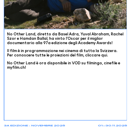
No Other Land, diretto da Basel Adra, Yuval Abraham, Rachel
Szor e Hamdan Ballal, ha vinto l'Oscar per il miglior
documentario alla 97a edizione degli Academy Awards!
Il film è in programmazione nei cinema di tutta la Svizzera.
Per conoscere tutte le proiezioni del film, cliccare
qui
.
No Other Land è ora disponibile in VOD su
filmingo
,
cinefile
e
myfilm.ch
!
3A EDIZIONE - NOVEMBRE 2025
01—30.11.2025