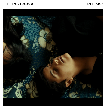
LET'S DOC!
MENU