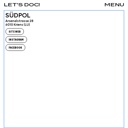
LET'S DOC!
MENU
SÜDPOL
Arsenalstrasse 28
6010 Kriens (LU)
SITE WEB
INSTAGRAM
FACEBOOK