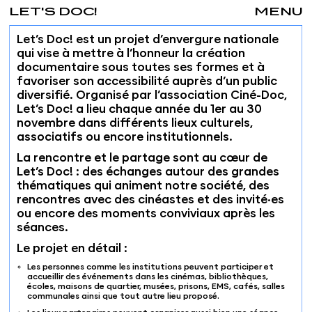
LET'S DOC!
MENU
Let’s Doc! est un projet d’envergure nationale
qui vise à mettre à l’honneur la création
documentaire sous toutes ses formes et à
favoriser son accessibilité auprès d’un public
diversifié. Organisé par l’association Ciné-Doc,
Let’s Doc! a lieu chaque année du 1er au 30
novembre dans différents lieux culturels,
associatifs ou encore institutionnels.
La rencontre et le partage sont au cœur de
Let’s Doc! : des échanges autour des grandes
thématiques qui animent notre société, des
rencontres avec des cinéastes et des invité·es
ou encore des moments conviviaux après les
séances.
Le projet en détail :
Les personnes comme les institutions peuvent participer et
accueillir des événements dans les cinémas, bibliothèques,
écoles, maisons de quartier, musées, prisons, EMS, cafés, salles
communales ainsi que tout autre lieu proposé.