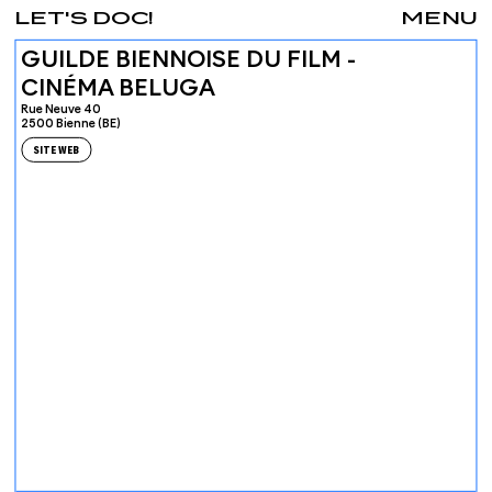
LET'S DOC!
MENU
GUILDE BIENNOISE DU FILM -
CINÉMA BELUGA
Rue Neuve 40
2500 Bienne (BE)
SITE WEB