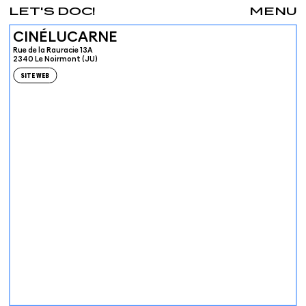
LET'S DOC!
MENU
CINÉLUCARNE
Rue de la Rauracie 13A
2340 Le Noirmont (JU)
SITE WEB