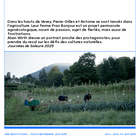
Dans les hauts de Vevey, Pierre-Gilles et Antoine se sont lancés dans
l'agriculture. Leur ferme Praz Bonjour est un projet permacole
agroécologique, nourri de passion, sujet de fiertés, mais aussi de
frustrations.
Alain Wirth dresse un portrait proche des protagonistes, pour
prendre du recul sur les défis des cultures naturelles.
Journées de Soleure 2025
PROJECTIONS
3E ÉDITION - NOVEMBRE 2025
01—30.11.2025
02.11
10:00
TaB - Theater am Bahnhof
Reinach (AG)