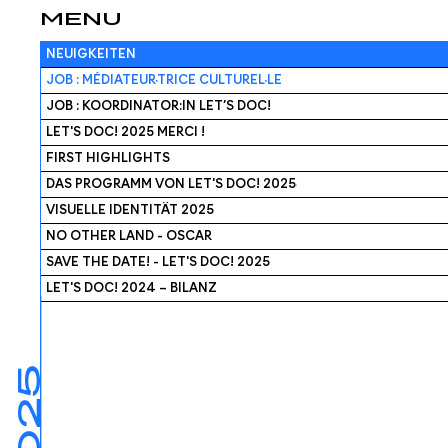
MENU
NEUIGKEITEN
JOB : MÉDIATEUR·TRICE CULTUREL·LE
JOB : KOORDINATOR:IN LET’S DOC!
LET'S DOC! 2025 MERCI !
FIRST HIGHLIGHTS
DAS PROGRAMM VON LET'S DOC! 2025
VISUELLE IDENTITÄT 2025
NO OTHER LAND - OSCAR
SAVE THE DATE! - LET'S DOC! 2025
LET'S DOC! 2024 – BILANZ