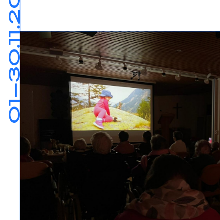
01—30.11.2025