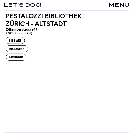
LET'S DOC!
MENU
PESTALOZZI BIBLIOTHEK
ZÜRICH - ALTSTADT
Zähringerstrasse 17
8001 Zürich (ZH)
SITE WEB
INSTAGRAM
FACEBOOK