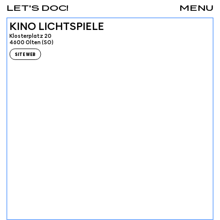
LET'S DOC!
MENU
KINO LICHTSPIELE
Klosterplatz 20
4600 Olten (SO)
SITE WEB