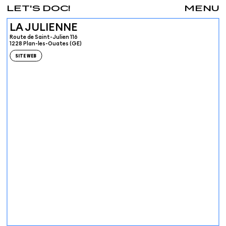
LET'S DOC!
MENU
LA JULIENNE
Route de Saint-Julien 116
1228 Plan-les-Ouates (GE)
SITE WEB