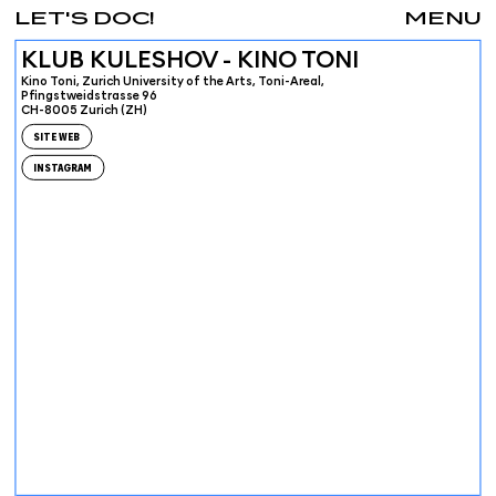
LET'S DOC!
MENU
KLUB KULESHOV - KINO TONI
Kino Toni, Zurich University of the Arts, Toni-Areal,
Pfingstweidstrasse 96
CH-8005 Zurich (ZH)
SITE WEB
INSTAGRAM