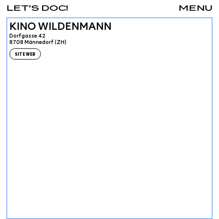
LET'S DOC!
MENU
KINO WILDENMANN
Dorfgasse 42
8708 Männedorf (ZH)
SITE WEB