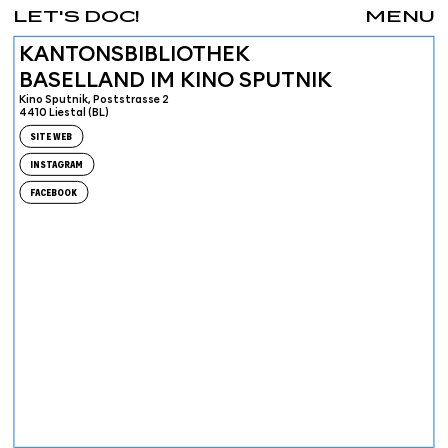
LET'S DOC!
MENU
KANTONSBIBLIOTHEK
BASELLAND IM KINO SPUTNIK
Kino Sputnik, Poststrasse 2
4410 Liestal (BL)
SITE WEB
INSTAGRAM
FACEBOOK