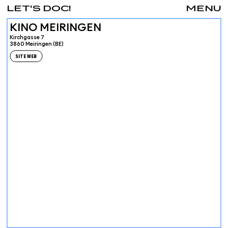
LET'S DOC!
MENU
KINO MEIRINGEN
Kirchgasse 7
3860 Meiringen (BE)
SITE WEB