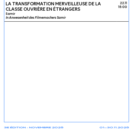
LA TRANSFORMATION MERVEILLEUSE DE LA
22.11
15:00
CLASSE OUVRIÈRE EN ÉTRANGERS
Samir
In Anwesenheit des Filmemachers Samir
3E ÉDITION - NOVEMBRE 2025
01—30.11.2025