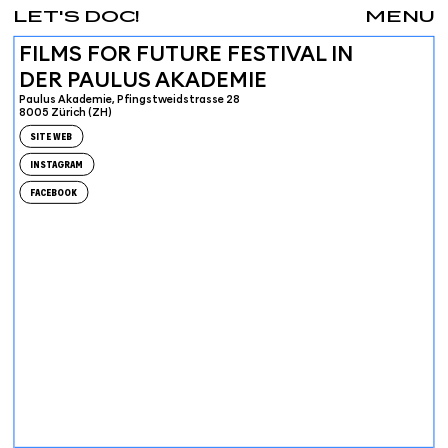
LET'S DOC!
MENU
FILMS FOR FUTURE FESTIVAL IN
DER PAULUS AKADEMIE
Paulus Akademie, Pfingstweidstrasse 28
8005 Zürich (ZH)
SITE WEB
INSTAGRAM
FACEBOOK