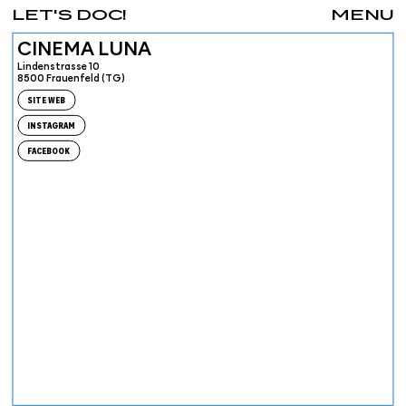
LET'S DOC!
MENU
CINEMA LUNA
Lindenstrasse 10
8500 Frauenfeld (TG)
SITE WEB
INSTAGRAM
FACEBOOK