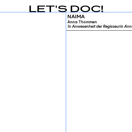
LET'S DOC!
NAIMA
Anna Thommen
In Anwesenheit der Regisseurin A