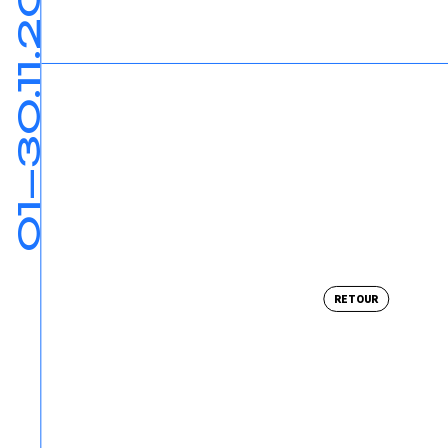
01—30.11.2025
RETOUR