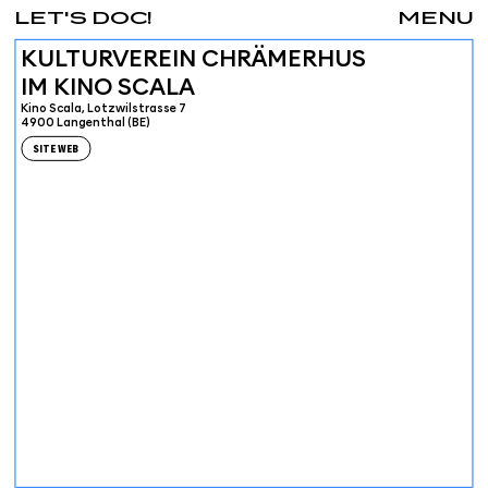
LET'S DOC!
MENU
KULTURVEREIN CHRÄMERHUS
IM KINO SCALA
Kino Scala, Lotzwilstrasse 7
4900 Langenthal (BE)
SITE WEB