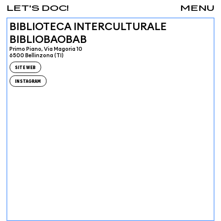
LET'S DOC!
MENU
BIBLIOTECA INTERCULTURALE
BIBLIOBAOBAB
Primo Piano, Via Magoria 10
6500 Bellinzona (TI)
SITE WEB
INSTAGRAM