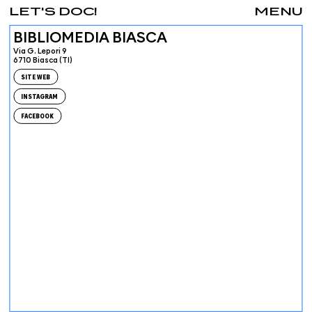
LET'S DOC!
MENU
BIBLIOMEDIA BIASCA
Via G. Lepori 9
6710 Biasca (TI)
SITE WEB
INSTAGRAM
FACEBOOK