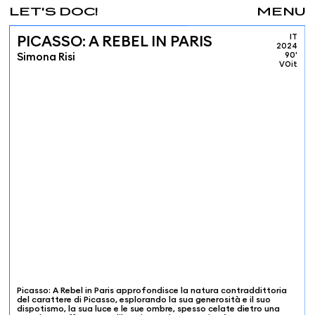
LET'S DOC!
MENU
IT
PICASSO: A REBEL IN PARIS
2024
Simona Risi
90'
VOit
Picasso: A Rebel in Paris approfondisce la natura contraddittoria
del carattere di Picasso, esplorando la sua generosità e il suo
dispotismo, la sua luce e le sue ombre, spesso celate dietro una