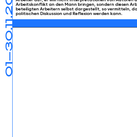
01—30.11.2025
Arbeitskonflikt an den Mann bringen, sondern diesen Arb
beteiligten Arbeitern selbst dargestellt, so vermitteln,
politischen Diskussion und Reflexion werden kann.