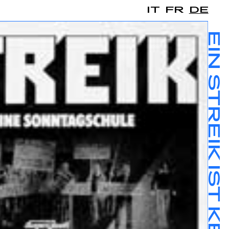
IT
FR
DE