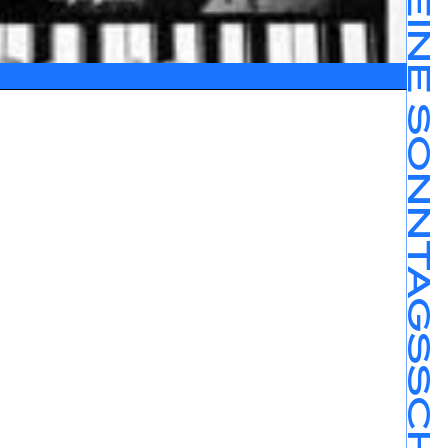
EIN STREIK IST KEINE SONNTAGSSCHULE